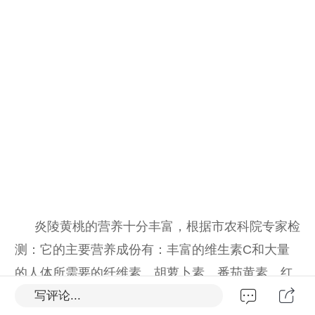
炎陵黄桃的营养十分丰富，根据市农科院专家检
测：它的主要营养成份有：丰富的维生素C和大量
的人体所需要的纤维素、胡萝卜素、番茄黄素、红
写评论...
素及多种微量元素。如硒、锌等含量均明显高于其