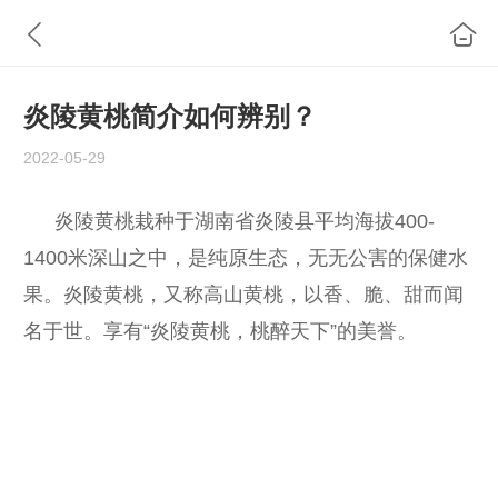
炎陵黄桃简介如何辨别？
2022-05-29
炎陵黄桃栽种于湖南省炎陵县平均海拔400-
1400米深山之中，是纯原生态，无无公害的保健水
果。炎陵黄桃，又称高山黄桃，以香、脆、甜而闻
名于世。享有“炎陵黄桃，桃醉天下”的美誉。