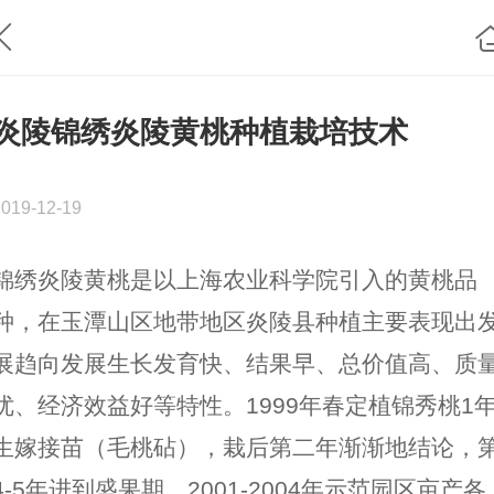
炎陵锦绣炎陵黄桃种植栽培技术
2019-12-19
锦绣炎陵黄桃是以上海农业科学院引入的黄桃品
种，在玉潭山区地带地区炎陵县种植主要表现出
展趋向发展生长发育快、结果早、总价值高、质
优、经济效益好等特性。1999年春定植锦秀桃1
生嫁接苗（毛桃砧），栽后第二年渐渐地结论，
4-5年进到盛果期，2001-2004年示范园区亩产各