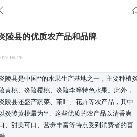
炎陵县的优质农产品和品牌
2023-04-28
炎陵县是中国**的水果生产基地之一，主要种植
陵黄桃、炎陵樱桃、炎陵李等特色水果。此外，
炎陵县还盛产蔬菜、茶叶、花卉等农产品，其中
以炎陵黄桃最为**。这些优质的农产品以清香爽
口、甜美可口、营养丰富等特点受到消费者的喜
爱。